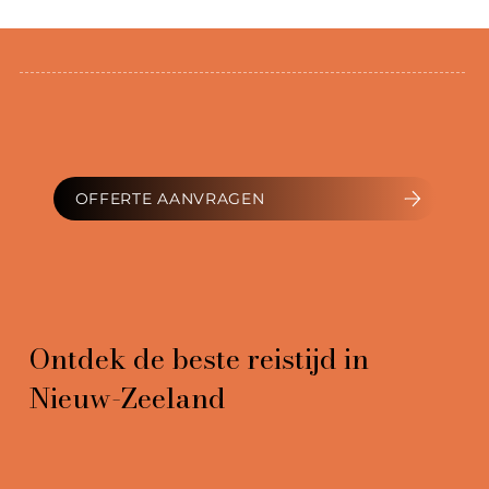
Hoe plan je een milieuvriendelijke en
duurzame reis naar Nieuw-Zeeland
OFFERTE AANVRAGEN
Ontdek de beste reistijd in
Nieuw-Zeeland