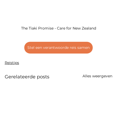
The Tiaki Promise - Care for New Zealand
Stel een verantwoorde reis samen
Reistips
Alles weergeven
Gerelateerde posts