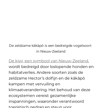
De zeldzame kākāpō is een bedreigde vogelsoort 
in Nieuw-Zeeland
De kiwi, een symbool van Nieuw-Zeeland
, 
wordt bedreigd door loslopende honden en 
habitatverlies. Andere soorten zoals de 
zeldzame Hector’s dolfijn en de kākāpō 
kampen met vervuiling en 
klimaatverandering. Het behoud van deze 
ecosystemen vereist gezamenlijke 
inspanningen, waaronder verantwoord 
toeristisch gedrag en steun voor 