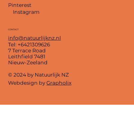
Pinterest
Instagram
CONTACT
info@natuurlijknz.nl
Tel: +6421309626
7 Terrace Road
Leithfield 7481
Nieuw-Zeeland
© 2024 by Natuurlijk NZ
Webdesign by
Grapholix