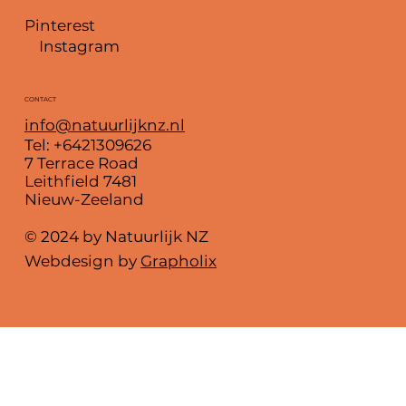
Pinterest
Instagram
CONTACT
info@natuurlijknz.nl
Tel: +6421309626
7 Terrace Road
Leithfield 7481
Nieuw-Zeeland
© 2024 by Natuurlijk NZ
Webdesign by
Grapholix