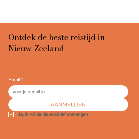
Ontdek de beste reistijd in
Nieuw-Zeeland
Email
*
AANMELDEN
Ja, ik wil de nieuwsbrief ontvangen
*