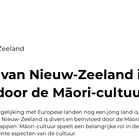
Zeeland
 van Nieuw-Zeeland i
door de Māori-cultu
elijking met Europese landen nog een jong land is, 
 Nieuw-Zeeland is divers en beïnvloed door de Māori-
n. Māori-cultuur speelt een belangrijke rol in de
nte aspecten van de cultuur.