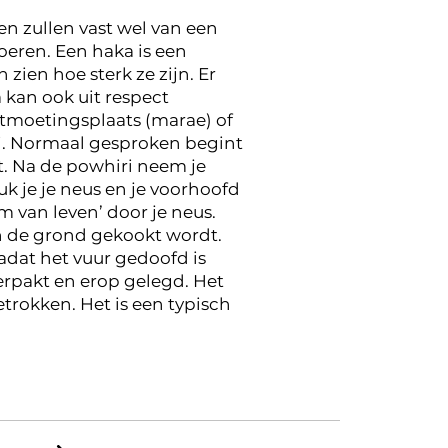
n zullen vast wel van een
oeren. Een haka is een
zien hoe sterk ze zijn. Er
a kan ook uit respect
ntmoetingsplaats (marae) of
i. Normaal gesproken begint
t. Na de powhiri neem je
uk je je neus en je voorhoofd
 van leven’ door je neus.
in de grond gekookt wordt.
adat het vuur gedoofd is
erpakt en erop gelegd. Het
trokken. Het is een typisch