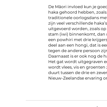
De Māori invloed kun je goe
haka gehoord hebben, zoals d
traditionele oorlogsdans met
zijn veel verschillende haka’
uitgevoerd worden, zoals op 
stam (iwi) binnenkomt, dan
een powhiri met drie krijger
deel aan een hongi, dat is ee
tegen de andere persoon zij
Daarnaast is er ook nog de h
Het gat wordt uitgegraven e
wordt vlees, vis en groenten
duurt tussen de drie en zeve
Nieuw-Zeelandse ervaring om