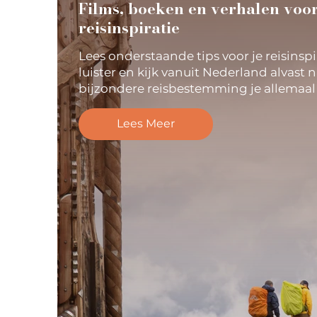
Films, boeken en verhalen voo
reisinspiratie
Lees onderstaande tips voor je reisinspir
luister en kijk vanuit Nederland alvast 
bijzondere reisbestemming je allemaal
Lees Meer