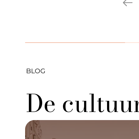
BLOG
De cultuu