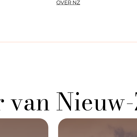
OVER NZ
r van Nieuw