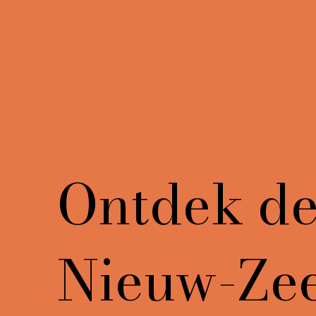
Ontdek de 
Nieuw-Ze