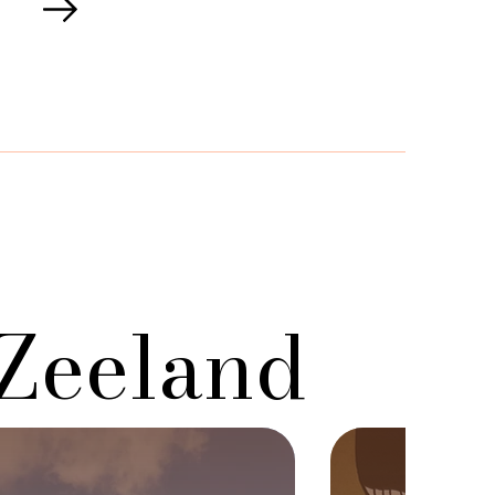
-Zeeland