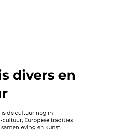
s divers en
ur
is de cultuur nog in
cultuur, Europese tradities
 samenleving en kunst,