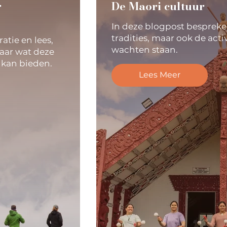
r
De Maori cultuur
In deze blogpost bespreke
tradities, maar ook de activi
atie en lees,
wachten staan.
naar wat deze
 kan bieden.
Lees Meer