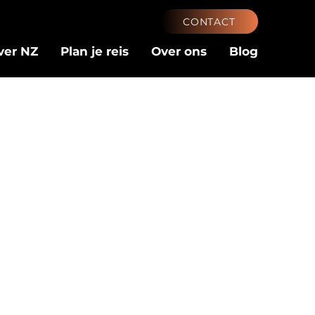
CONTACT
ver NZ
Plan je reis
Over ons
Blog