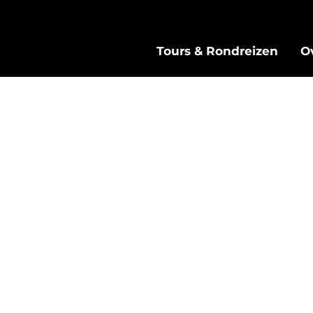
Tours & Rondreizen
O