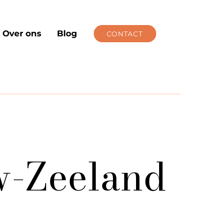
Over ons
Blog
CONTACT
w-Zeeland