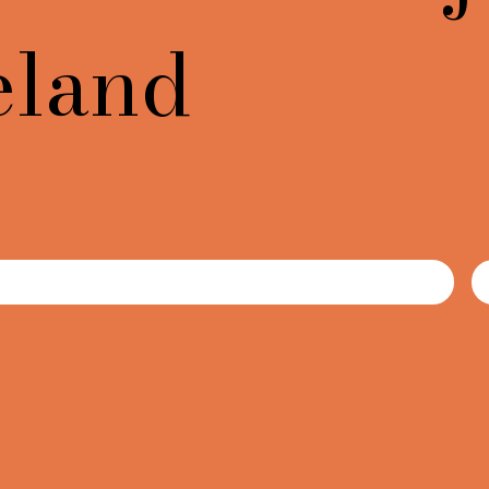
eland