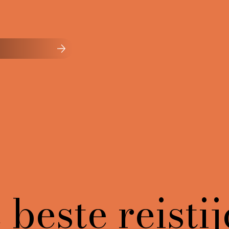
beste reistij