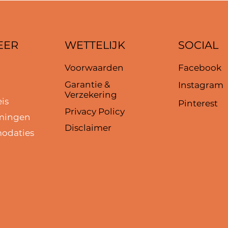
SOCIAL
WETTELIJK
EER
Voorwaarden
Facebook
s
Garantie &
Instagram
Verzekering
eis
Pinterest
Privacy Policy
mingen
Disclaimer
odaties