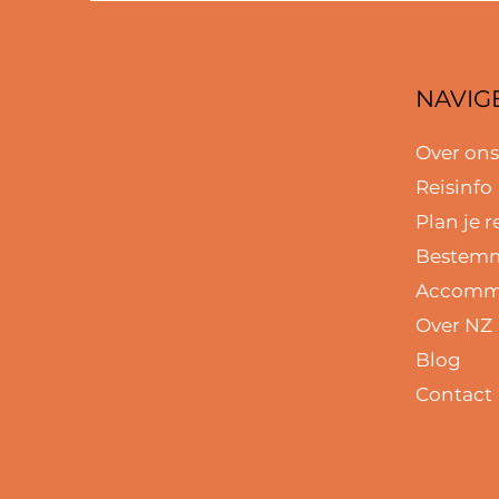
NAVIG
Over on
Reisinfo
Plan je r
Bestem
Accomm
Over NZ
Blog
Contact