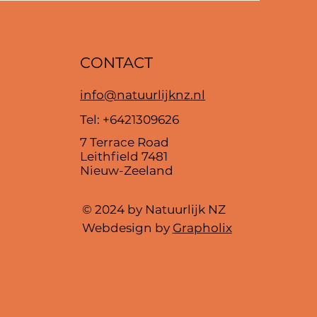
CONTACT
info@natuurlijknz.nl
Tel: +6421309626
7 Terrace Road
Leithfield 7481
Nieuw-Zeeland
© 2024 by Natuurlijk NZ
Webdesign by
Grapholix