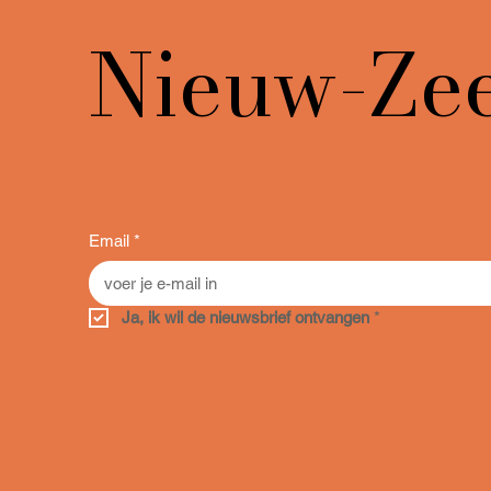
Nieuw-Ze
Email
*
Ja, ik wil de nieuwsbrief ontvangen
*