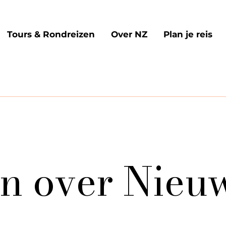
Tours & Rondreizen
Over NZ
Plan je reis
n over Nieu