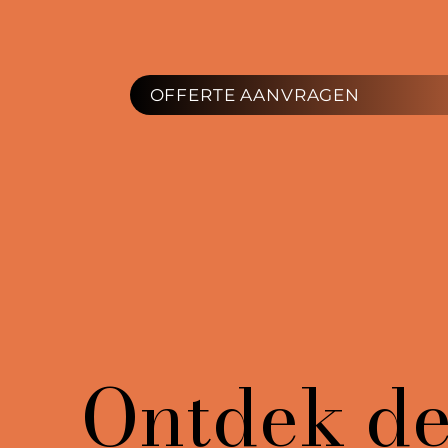
OFFERTE AANVRAGEN
Ontdek de 