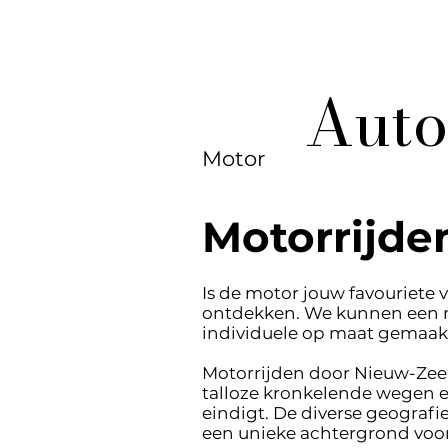
Aut
Motor
Motorrijde
Is de motor jouw favouriete 
ontdekken. We kunnen een mo
individuele op maat gemaakt
Motorrijden door Nieuw-Zee
talloze kronkelende wegen e
eindigt. De diverse geografi
een unieke achtergrond voor