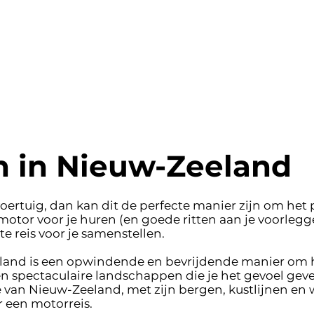
o
n in Nieuw-Zeeland
voertuig, dan kan dit de perfecte manier zijn om he
tor voor je huren (en goede ritten aan je voorlegge
e reis voor je samenstellen.
land is een opwindende en bevrijdende manier om h
n spectaculaire landschappen die je het gevoel geve
e van Nieuw-Zeeland, met zijn bergen, kustlijnen en w
 een motorreis.