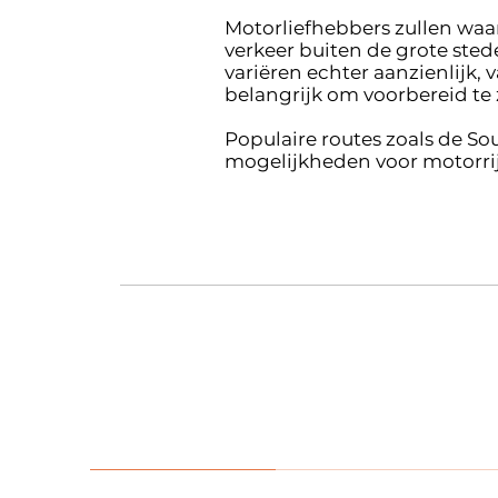
Motorliefhebbers zullen wa
verkeer buiten de grote sted
variëren echter aanzienlijk,
belangrijk om voorbereid te
Populaire routes zoals de S
mogelijkheden voor motorrijd