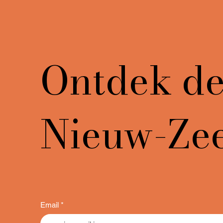
Ontdek de 
Nieuw-Ze
Email
*