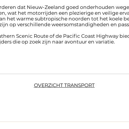
arderen dat Nieuw-Zeeland goed onderhouden wegen 
en, wat het motorrijden een plezierige en veilige er
 van het warme subtropische noorden tot het koele be
 zijn op verschillende weersomstandigheden en pass
outhern Scenic Route of de Pacific Coast Highway bi
ers die op zoek zijn naar avontuur en variatie.
OVERZICHT TRANSPORT