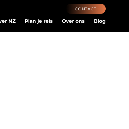
CONTACT
ver NZ
Plan je reis
Over ons
Blog