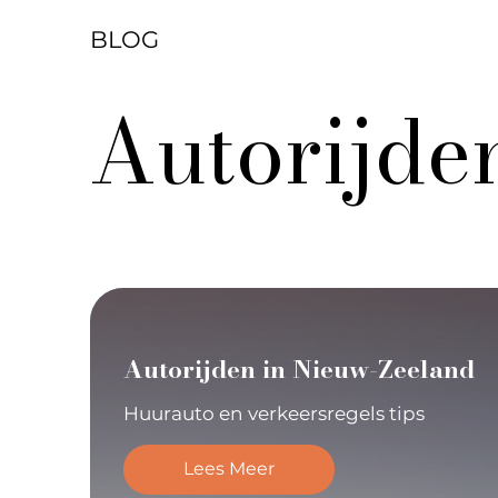
BLOG
Autorijde
Autorijden in Nieuw-Zeeland
Huurauto en verkeersregels tips
Lees Meer