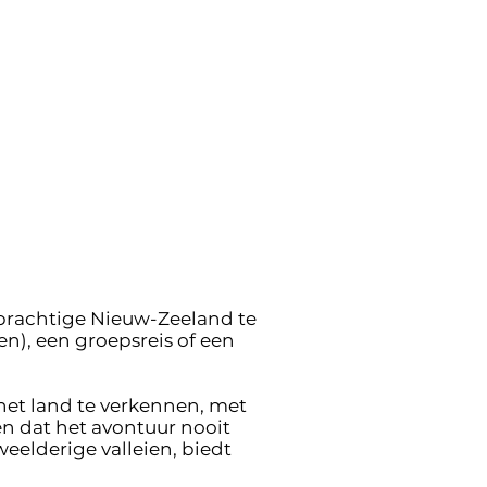
t prachtige Nieuw-Zeeland te
n), een groepsreis of een
et land te verkennen, met
n dat het avontuur nooit
eelderige valleien, biedt