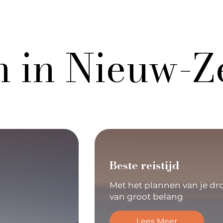
n in Nieuw-Z
Beste reistijd
Met het plannen van je droo
van groot belang
Lees Meer