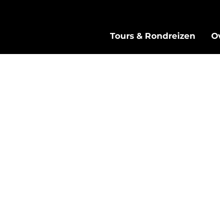
Tours & Rondreizen
O