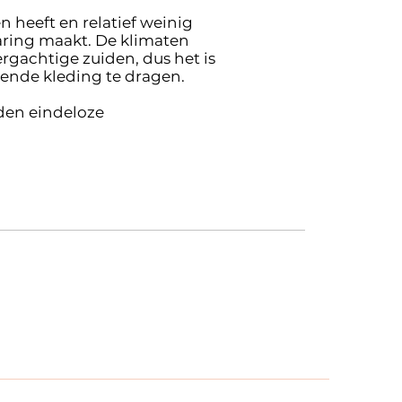
heeft en relatief weinig
varing maakt. De klimaten
rgachtige zuiden, dus het is
ende kleding te dragen.
eden eindeloze