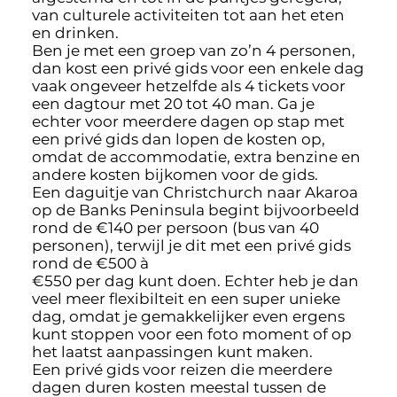
van culturele activiteiten tot aan het eten
en drinken.
Ben je met een groep van zo’n 4 personen,
dan kost een privé gids voor een enkele dag
vaak ongeveer hetzelfde als 4 tickets voor
een dagtour met 20 tot 40 man. Ga je
echter voor meerdere dagen op stap met
een privé gids dan lopen de kosten op,
omdat de accommodatie, extra benzine en
andere kosten bijkomen voor de gids.
Een daguitje van Christchurch naar Akaroa
op de Banks Peninsula begint bijvoorbeeld
rond de €140 per persoon (bus van 40
personen), terwijl je dit met een privé gids
rond de €500 à
€550 per dag kunt doen. Echter heb je dan
veel meer flexibilteit en een super unieke
dag, omdat je gemakkelijker even ergens
kunt stoppen voor een foto moment of op
het laatst aanpassingen kunt maken.
Een privé gids voor reizen die meerdere
dagen duren kosten meestal tussen de