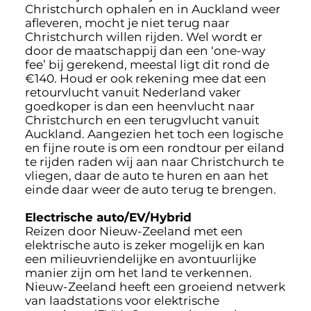
Christchurch ophalen en in Auckland weer
afleveren, mocht je niet terug naar
Christchurch willen rijden. Wel wordt er
door de maatschappij dan een ‘one-way
fee’ bij gerekend, meestal ligt dit rond de
€140. Houd er ook rekening mee dat een
retourvlucht vanuit Nederland vaker
goedkoper is dan een heenvlucht naar
Christchurch en een terugvlucht vanuit
Auckland. Aangezien het toch een logische
en fijne route is om een rondtour per eiland
te rijden raden wij aan naar Christchurch te
vliegen, daar de auto te huren en aan het
einde daar weer de auto terug te brengen.
Electrische auto/EV/Hybrid
Reizen door Nieuw-Zeeland met een
elektrische auto is zeker mogelijk en kan
een milieuvriendelijke en avontuurlijke
manier zijn om het land te verkennen.
Nieuw-Zeeland heeft een groeiend netwerk
van laadstations voor elektrische