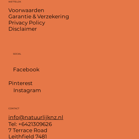
WETTELIJK
Voorwaarden
Garantie & Verzekering
Privacy Policy
Disclaimer
SOCIAL
Facebook
Pinterest
Instagram
CONTACT
info@natuurlijknz.nl
Tel: +6421309626
7 Terrace Road
Leithfield 7481