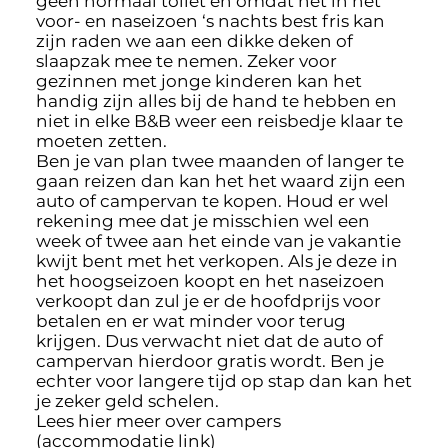
geen normaal toilet en omdat het in het
voor- en naseizoen ‘s nachts best fris kan
zijn raden we aan een dikke deken of
slaapzak mee te nemen. Zeker voor
gezinnen met jonge kinderen kan het
handig zijn alles bij de hand te hebben en
niet in elke B&B weer een reisbedje klaar te
moeten zetten.
Ben je van plan twee maanden of langer te
gaan reizen dan kan het het waard zijn een
auto of campervan te kopen. Houd er wel
rekening mee dat je misschien wel een
week of twee aan het einde van je vakantie
kwijt bent met het verkopen. Als je deze in
het hoogseizoen koopt en het naseizoen
verkoopt dan zul je er de hoofdprijs voor
betalen en er wat minder voor terug
krijgen. Dus verwacht niet dat de auto of
campervan hierdoor gratis wordt. Ben je
echter voor langere tijd op stap dan kan het
je zeker geld schelen.
Lees hier meer over campers
(accommodatie link)