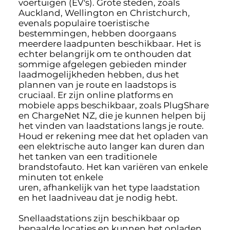
voertuigen (EV's). Grote steden, zoals
Auckland, Wellington en Christchurch,
evenals populaire toeristische
bestemmingen, hebben doorgaans
meerdere laadpunten beschikbaar. Het is
echter belangrijk om te onthouden dat
sommige afgelegen gebieden minder
laadmogelijkheden hebben, dus het
plannen van je route en laadstops is
cruciaal. Er zijn online platforms en
mobiele apps beschikbaar, zoals PlugShare
en ChargeNet NZ, die je kunnen helpen bij
het vinden van laadstations langs je route.
Houd er rekening mee dat het opladen van
een elektrische auto langer kan duren dan
het tanken van een traditionele
brandstofauto. Het kan variëren van enkele
minuten tot enkele
uren, afhankelijk van het type laadstation
en het laadniveau dat je nodig hebt.
Snellaadstations zijn beschikbaar op
bepaalde locaties en kunnen het opladen