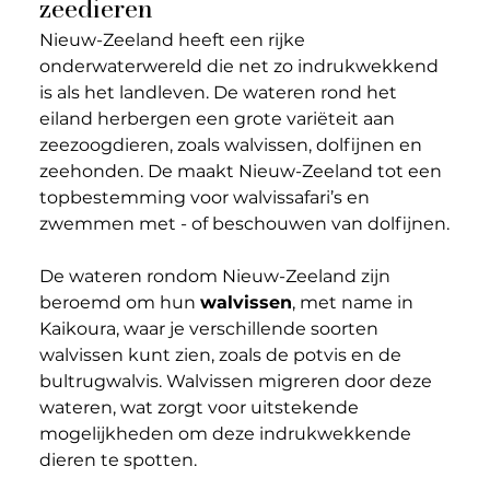
zeedieren
Nieuw-Zeeland heeft een rijke 
onderwaterwereld die net zo indrukwekkend 
is als het landleven. De wateren rond het 
eiland herbergen een grote variëteit aan 
zeezoogdieren, zoals walvissen, dolfijnen en 
zeehonden. De maakt Nieuw-Zeeland tot een 
topbestemming voor walvissafari’s en 
zwemmen met - of beschouwen van dolfijnen.
De wateren rondom Nieuw-Zeeland zijn 
beroemd om hun 
walvissen
, met name in 
Kaikoura, waar je verschillende soorten 
walvissen kunt zien, zoals de potvis en de 
bultrugwalvis. Walvissen migreren door deze 
wateren, wat zorgt voor uitstekende 
mogelijkheden om deze indrukwekkende 
dieren te spotten.