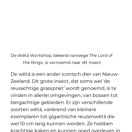
De Wētā Workshop, bekend vanwege The Lord of 
the Rings, is vernoemd naar dit insect
De wētā is een ander iconisch dier van Nieuw-
Zeeland. Dit grote insect, dat soms wel ‘de 
reusachtige grasspriet’ wordt genoemd, is te 
vinden in allerlei omgevingen, van bossen tot 
bergachtige gebieden. Er zijn verschillende 
soorten wētā, variërend van kleinere 
exemplaren tot gigantische reuzenwētā die 
wel 10 cm lang kunnen worden. Ze hebben 
krachtige kaken en kunnen goed overleven in 