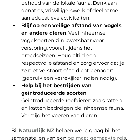
behoud van de lokale fauna. Denk aan 
donaties, vrijwilligerswerk of deelname 
aan educatieve activiteiten.
Blijf op een veilige afstand van vogels 
en andere dieren
: Veel inheemse 
vogelsoorten zijn kwetsbaar voor 
verstoring, vooral tijdens het 
broedseizoen. Houd altijd een 
respectvolle afstand en zorg ervoor dat je 
ze niet verstoort of te dicht benadert 
(gebruik een verrekijker indien nodig).
Help bij het bestrijden van 
geïntroduceerde soorten
: 
Geïntroduceerde roofdieren zoals ratten 
en katten bedreigen de inheemse fauna. 
Vermijd het voeren van dieren.
Bij 
Natuurlijk NZ
 helpen we je graag bij het 
samenstellen van een 
op maat gemaakte reis
, 