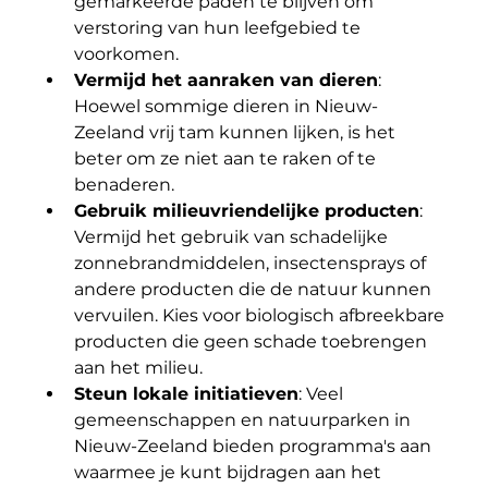
gemarkeerde paden te blijven om 
verstoring van hun leefgebied te 
voorkomen.
Vermijd het aanraken van dieren
: 
Hoewel sommige dieren in Nieuw-
Zeeland vrij tam kunnen lijken, is het 
beter om ze niet aan te raken of te 
benaderen. 
Gebruik milieuvriendelijke producten
: 
Vermijd het gebruik van schadelijke 
zonnebrandmiddelen, insectensprays of 
andere producten die de natuur kunnen 
vervuilen. Kies voor biologisch afbreekbare 
producten die geen schade toebrengen 
aan het milieu.
Steun lokale initiatieven
: Veel 
gemeenschappen en natuurparken in 
Nieuw-Zeeland bieden programma's aan 
waarmee je kunt bijdragen aan het 