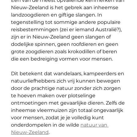
Een van de meest opvallende kenmerken van 
Nieuw-Zeeland is het gebrek aan inheemse 
landzoogdieren en giftige slangen. In 
tegenstelling tot sommige andere populaire 
reisbestemmingen (zei er iemand 
Australië?)
, 
zijn er in Nieuw-Zeeland geen slangen of 
dodelijke spinnen, geen roofdieren en geen 
grote zoogdieren zoals krokodillen of beren 
die een bedreiging vormen voor mensen. 
Dit betekent dat wandelaars, kampeerders en 
natuurliefhebbers zich vrij kunnen bewegen 
door de prachtige natuur zonder zich zorgen 
te hoeven maken over plotselinge 
ontmoetingen met gevaarlijke dieren. 
Zelfs de 
inheemse vleermuizen zijn totaal ongevaarlijk 
voor mensen, zodat je je volledig kunt 
onderdompelen in de wilde 
natuur van 
Nieuw-Zeeland
.