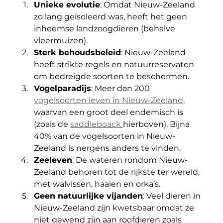
Unieke evolutie
: Omdat Nieuw-Zeeland 
zo lang geïsoleerd was, heeft het geen 
inheemse landzoogdieren (behalve 
vleermuizen).
Sterk behoudsbeleid
: Nieuw-Zeeland 
heeft strikte regels en natuurreservaten 
om bedreigde soorten te beschermen.
Vogelparadijs
: Meer dan 200 
vogelsoorten leven in Nieuw-Zeeland
, 
waarvan een groot deel endemisch is 
(zoals de 
saddleboack 
hierboven). Bijna 
40% van de vogelsoorten in Nieuw-
Zeeland is nergens anders te vinden.
Zeeleven
: De wateren rondom Nieuw-
Zeeland behoren tot de rijkste ter wereld, 
met walvissen, haaien en orka’s.
Geen natuurlijke vijanden
: Veel dieren in 
Nieuw-Zeeland zijn kwetsbaar omdat ze 
niet gewend zijn aan roofdieren zoals 