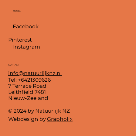
SOCIAL
Facebook
Pinterest
Instagram
CONTACT
info@natuurlijknz.nl
Tel: +6421309626
7 Terrace Road
Leithfield 7481
Nieuw-Zeeland
© 2024 by Natuurlijk NZ
Webdesign by
Grapholix