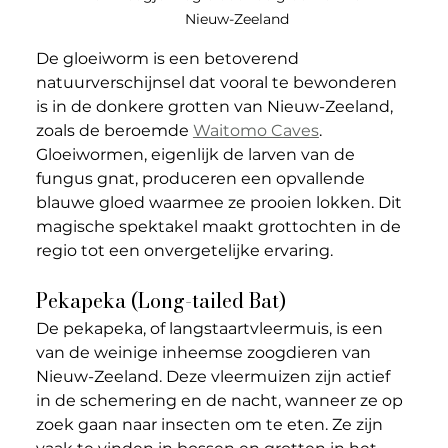
Nieuw-Zeeland
De gloeiworm is een betoverend 
natuurverschijnsel dat vooral te bewonderen 
is in de donkere grotten van Nieuw-Zeeland, 
zoals de beroemde 
Waitomo Caves
. 
Gloeiwormen, eigenlijk de larven van de 
fungus gnat, produceren een opvallende 
blauwe gloed waarmee ze prooien lokken. Dit 
magische spektakel maakt grottochten in de 
regio tot een onvergetelijke ervaring. 
Pekapeka (Long-tailed Bat)
De pekapeka, of langstaartvleermuis, is een 
van de weinige inheemse zoogdieren van 
Nieuw-Zeeland. Deze vleermuizen zijn actief 
in de schemering en de nacht, wanneer ze op 
zoek gaan naar insecten om te eten. Ze zijn 