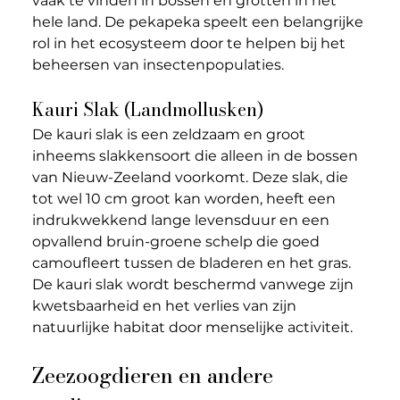
vaak te vinden in bossen en grotten in het 
hele land. De pekapeka speelt een belangrijke 
rol in het ecosysteem door te helpen bij het 
beheersen van insectenpopulaties.
Kauri Slak (Landmollusken) 
De kauri slak is een zeldzaam en groot 
inheems slakkensoort die alleen in de bossen 
van Nieuw-Zeeland voorkomt. Deze slak, die 
tot wel 10 cm groot kan worden, heeft een 
indrukwekkend lange levensduur en een 
opvallend bruin-groene schelp die goed 
camoufleert tussen de bladeren en het gras. 
De kauri slak wordt beschermd vanwege zijn 
kwetsbaarheid en het verlies van zijn 
natuurlijke habitat door menselijke activiteit.
Zeezoogdieren en andere 