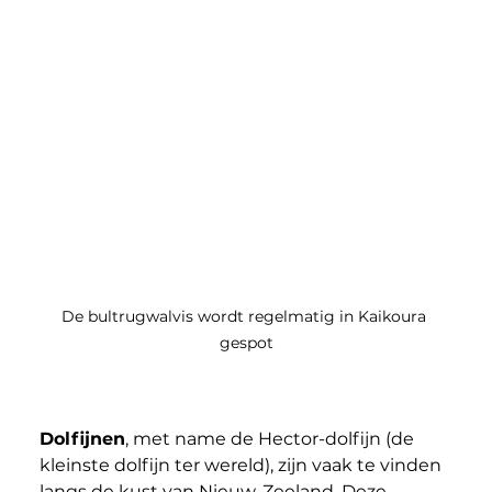
De bultrugwalvis wordt regelmatig in Kaikoura 
gespot
Dolfijnen
, met name de Hector-dolfijn (de 
kleinste dolfijn ter wereld), zijn vaak te vinden 
langs de kust van Nieuw-Zeeland. Deze 