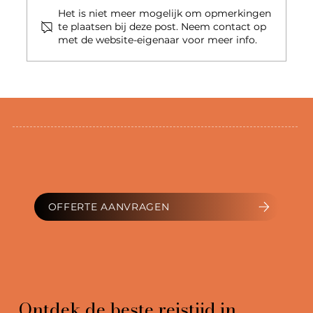
Het is niet meer mogelijk om opmerkingen
te plaatsen bij deze post. Neem contact op
met de website-eigenaar voor meer info.
Verantwoord reizen: biodiversiteit,
plagen en milieukwesties
OFFERTE AANVRAGEN
Ontdek de beste reistijd in