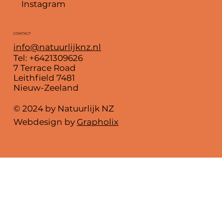
Instagram
CONTACT
info@natuurlijknz.nl
Tel: +6421309626
7 Terrace Road
Leithfield 7481
Nieuw-Zeeland
© 2024 by Natuurlijk NZ
Webdesign by
Grapholix