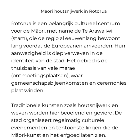
Maori houtsnijwerk in Rotorua
Rotorua is een belangrijk cultureel centrum 
voor de Māori, met name de Te Arawa iwi 
(stam), die de regio al eeuwenlang bewoont, 
lang voordat de Europeanen arriveerden. Hun 
aanwezigheid is diep verweven in de 
identiteit van de stad. Het gebied is de 
thuisbasis van vele marae 
(ontmoetingsplaatsen), waar 
gemeenschapsbijeenkomsten en ceremonies 
plaatsvinden.
Traditionele kunsten zoals houtsnijwerk en 
weven worden hier beoefend en gevierd. De 
stad organiseert regelmatig culturele 
evenementen en tentoonstellingen die de 
Māori-kunst en het erfgoed laten zien. 