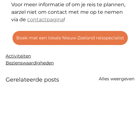
Voor meer informatie of om je reis te plannen, 
aarzel niet om contact met me op te nemen 
via de 
contactpagina
!
Boek met een lokale Nieuw-Zeeland reisspecialist
Activiteiten
Bezienswaardigheden
Alles weergeven
Gerelateerde posts