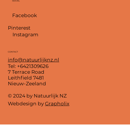
SOCIAL
Facebook
Pinterest
Instagram
CONTACT
info@natuurlijknz.nl
Tel: +6421309626
7 Terrace Road
Leithfield 7481
Nieuw-Zeeland
© 2024 by Natuurlijk NZ
Webdesign by
Grapholix