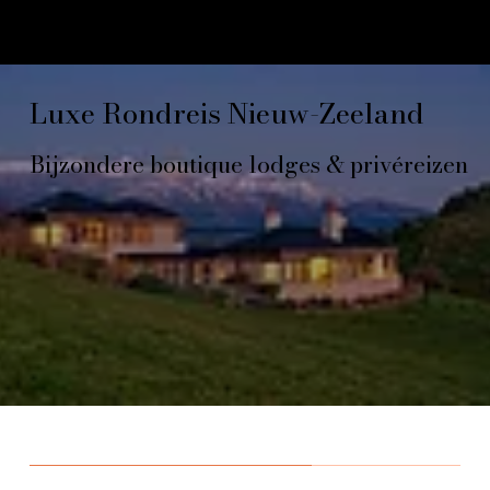
Luxe Rondreis Nieuw-Zeeland
Bijzondere boutique lodges & privéreizen