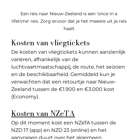
Een reis naar Nieuw-Zeeland is een 'once in a 
lifetime' reis. Zorg ervoor dat je het meeste uit je reis 
haalt.
Kosten van vliegtickets
De kosten van vliegtickets kunnen aanzienlijk 
variëren, afhankelijk van de 
luchtvaartmaatschappij, de route, het seizoen 
en de beschikbaarheid. Gemiddeld kun je 
verwachten dat een retourtje naar Nieuw-
Zeeland tussen de €1.900 en €3.000 kost 
(Economy).
Kosten van NZeTA
Op dit moment kost een NZeTA tussen de 
NZD 17 (app) en NZD 23 (online) en het 
aanvragen duurt 
over het algemeen 