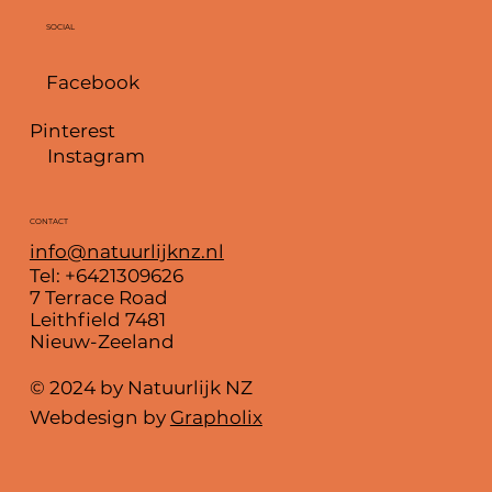
SOCIAL
Facebook
Pinterest
Instagram
CONTACT
info@natuurlijknz.nl
Tel: +6421309626
7 Terrace Road
Leithfield 7481
Nieuw-Zeeland
© 2024 by Natuurlijk NZ
Webdesign by
Grapholix