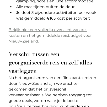
glamping, hotels en luxe accommodatie
Alle maaltijden buiten de deur
Je doet 3 bijzondere activiteiten per week 
wat gemiddeld €165 kost 
per activiteit
Bekijk hier een volledig overzicht van de 
kosten en het gemiddelde reisbudget voor 
Nieuw-Zeeland.
Verschil tussen een 
georganiseerde reis en zelf alles 
vastleggen
Na het organiseren van een flink aantal reizen 
door Nieuw-Zeeland zijn we erachter 
gekomen dat het prijsverschil 
verwaarloosbaar is. We hebben toegang tot 
goede deals, weten waar je de beste 
prijs/kwaliteitsverhouding kunt vinden en 