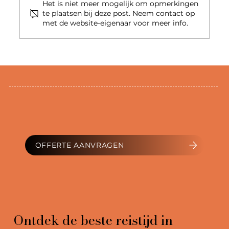
Het is niet meer mogelijk om opmerkingen
te plaatsen bij deze post. Neem contact op
met de website-eigenaar voor meer info.
Waar ligt Nieuw-Zeeland? De kaart van
Nieuw-Zeeland en buurlanden
OFFERTE AANVRAGEN
Ontdek de beste reistijd in