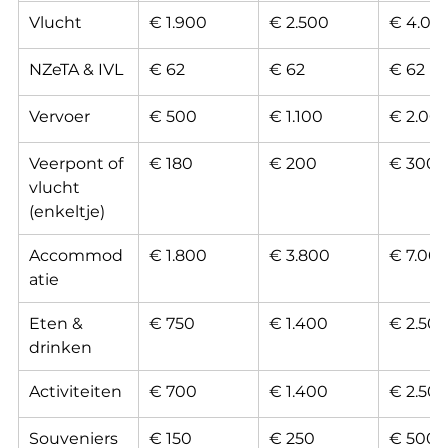
Vlucht
€ 1.900
€ 2.500
€ 4.00
NZeTA & IVL
€ 62
€ 62
€ 62
Vervoer
€ 500
€ 1.100
€ 2.00
Veerpont of 
€ 180
€ 200
€ 300
vlucht 
(enkeltje)
Accommod
€ 1.800
€ 3.800
€ 7.00
atie
Eten & 
€ 750
€ 1.400
€ 2.50
drinken
Activiteiten
€ 700
€ 1.400
€ 2.50
Souveniers
€ 150
€ 250
€ 500