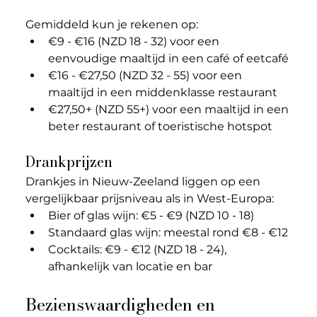
Gemiddeld kun je rekenen op:
€9 - €16 (NZD 18 - 32) voor een 
eenvoudige maaltijd in een café of eetcafé
€16 - €27,50 (NZD 32 - 55) voor een 
maaltijd in een middenklasse restaurant
€27,50+ (NZD 55+) voor een maaltijd in een 
beter restaurant of toeristische hotspot
Drankprijzen
Drankjes in Nieuw-Zeeland liggen op een 
vergelijkbaar prijsniveau als in West-Europa:
Bier of glas wijn: €5 - €9 (NZD 10 - 18)
Standaard glas wijn: meestal rond €8 - €12
Cocktails: €9 - €12 (NZD 18 - 24), 
afhankelijk van locatie en bar
Bezienswaardigheden en 