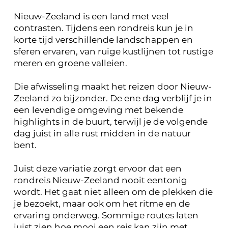
Nieuw-Zeeland is een land met veel
contrasten. Tijdens een rondreis kun je in
korte tijd verschillende landschappen en
sferen ervaren, van ruige kustlijnen tot rustige
meren en groene valleien.
Die afwisseling maakt het reizen door Nieuw-
Zeeland zo bijzonder. De ene dag verblijf je in
een levendige omgeving met bekende
highlights in de buurt, terwijl je de volgende
dag juist in alle rust midden in de natuur
bent.
Juist deze variatie zorgt ervoor dat een
rondreis Nieuw-Zeeland nooit eentonig
wordt. Het gaat niet alleen om de plekken die
je bezoekt, maar ook om het ritme en de
ervaring onderweg. Sommige routes laten
juist zien hoe mooi een reis kan zijn met