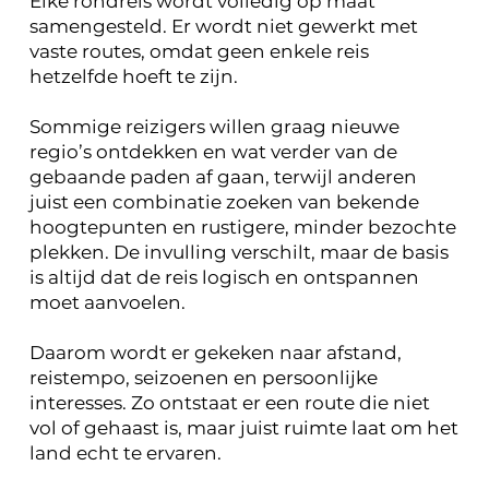
Elke rondreis wordt volledig op maat
samengesteld. Er wordt niet gewerkt met
vaste routes, omdat geen enkele reis
hetzelfde hoeft te zijn.
Sommige reizigers willen graag nieuwe
regio’s ontdekken en wat verder van de
gebaande paden af gaan, terwijl anderen
juist een combinatie zoeken van bekende
hoogtepunten en rustigere, minder bezochte
plekken. De invulling verschilt, maar de basis
is altijd dat de reis logisch en ontspannen
moet aanvoelen.
Daarom wordt er gekeken naar afstand,
reistempo, seizoenen en persoonlijke
interesses. Zo ontstaat er een route die niet
vol of gehaast is, maar juist ruimte laat om het
land echt te ervaren.