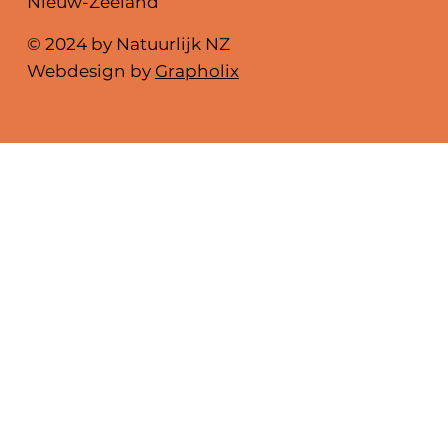
Nieuw-Zeeland
© 2024 by Natuurlijk NZ
Webdesign by
Grapholix