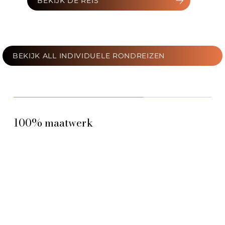
BEKIJK DE REIS
BEKIJK ALL INDIVIDUELE RONDREIZEN
100% maatwerk